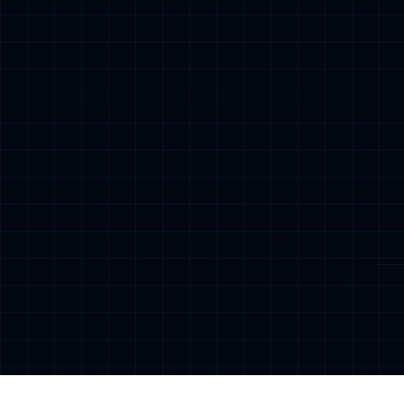
缸盖罩
真空泵
车灯
悬置支架
人才招聘