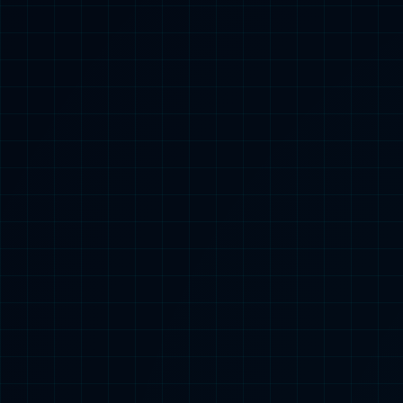
新闻中心
公司动态
行业动态
技术知识
产品展示
进气歧管
缸盖罩
真空泵
车灯