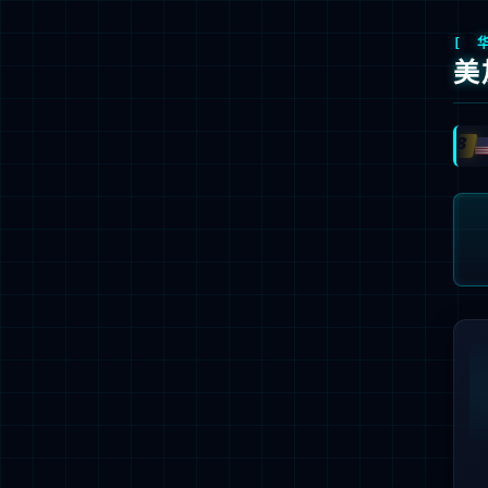
欢迎您来到江
关于我们
设为首页
加入收藏